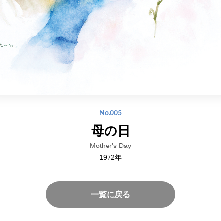
No.005
母の日
Mother's Day
1972年
一覧に戻る