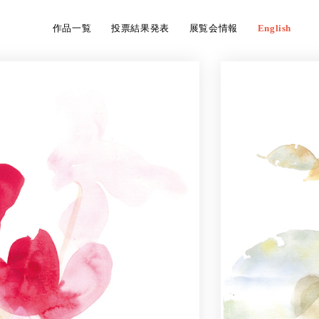
作品一覧
投票結果発表
展覧会情報
English