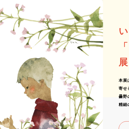
本展
寄せ
曇野
精細