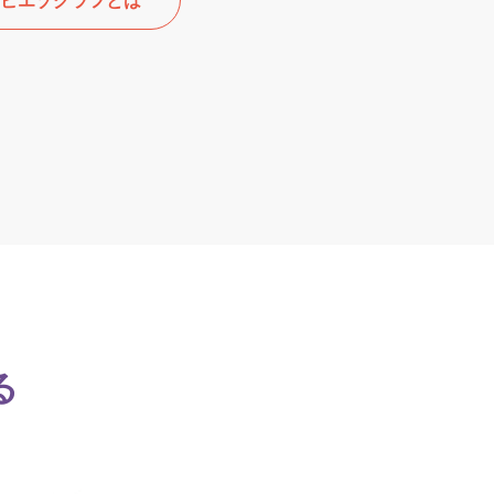
ピエゾグラフとは
る