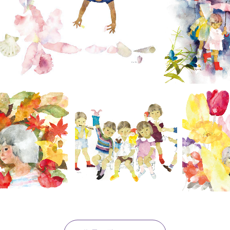
作品の詳細
作品
作品の詳細
作品の詳細