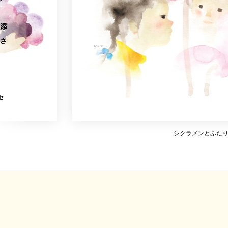
を添
ださ
セ
シクラメンとふた