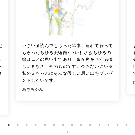
定
小さい頃読んでもらった絵本、連れて行って
もらったちひろ美術館･･･いわさきちひろの
日
絵は母との思い出であり、母が私を見守る優
ら
しいまなざしそのものです。今おなかにいる
３
私の赤ちゃんにそんな優しい思い出をプレゼ
く
ントしたいです。
く
あきちゃん