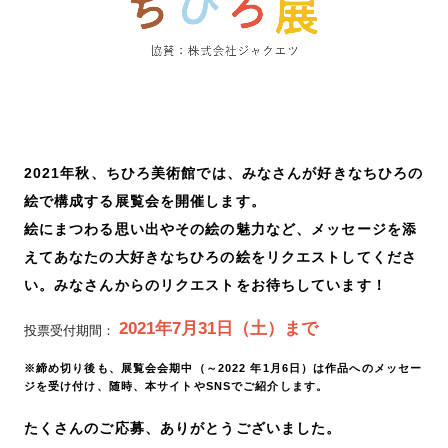
2021年秋、ちひろ美術館では、みなさんが好きなちひろの
絵で構成する展覧会を開催します。
絵にまつわる思い出やその絵の魅力など、メッセージを添
えてあなたの大好きなちひろの絵をリクエストしてくださ
い。みなさんからのリクエストをお待ちしています！
2021年7月31日（土）まで
投票受付期間：
※締め切り後も、展覧会会期中（～2022 年1月6日）は作品へのメッセー
ジを受け付け、随時、本サイトやSNSでご紹介します。
たくさんのご応募、ありがとうございました。