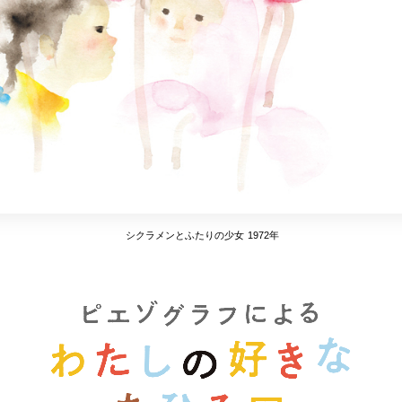
シクラメンとふたりの少女
1972年