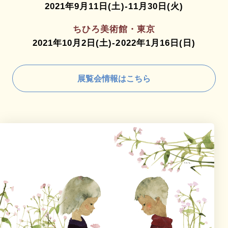
2021年9月11日(土)-11月30日(火)
ちひろ美術館・東京
2021年10月2日(土)-2022年1月16日(日)
展覧会情報はこちら