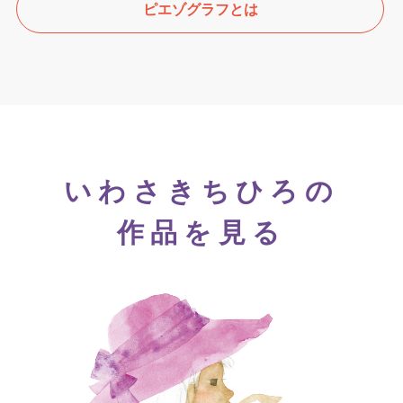
ピエゾグラフとは
いわさきちひろの
作品を見る