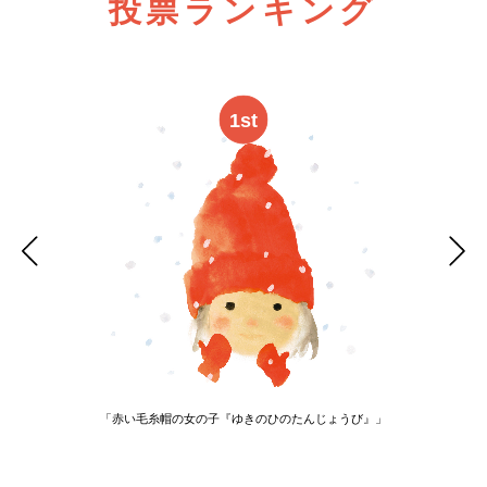
投票ランキング
「赤い毛糸帽の女の子『ゆきのひのたんじょうび』」
「おつむてんてん『あかちゃんのうた』（習作）」
「蝶と子どもたちの幻想」
「緑の風のなかの少女 」
「母の日」