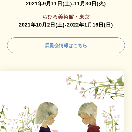
2021年9月11日(土)-11月30日(火)
ちひろ美術館・東京
2021年10月2日(土)-2022年1月16日(日)
展覧会情報はこちら