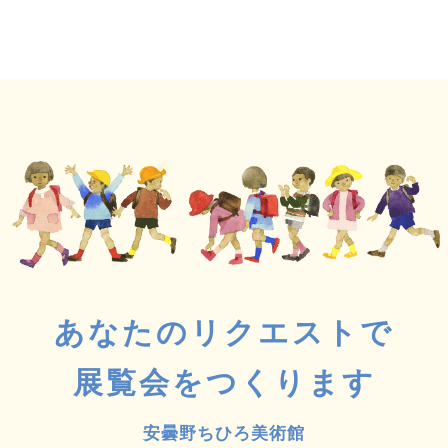
あなたのリクエストで
展覧会をつくります
安曇野ちひろ美術館