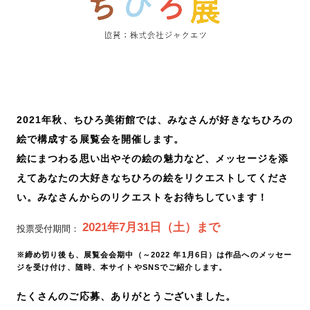
2021年秋、ちひろ美術館では、みなさんが好きなちひろの
絵で構成する展覧会を開催します。
絵にまつわる思い出やその絵の魅力など、メッセージを添
えてあなたの大好きなちひろの絵をリクエストしてくださ
い。みなさんからのリクエストをお待ちしています！
2021年7月31日（土）まで
投票受付期間：
※締め切り後も、展覧会会期中（～2022 年1月6日）は作品へのメッセー
ジを受け付け、随時、本サイトやSNSでご紹介します。
たくさんのご応募、ありがとうございました。